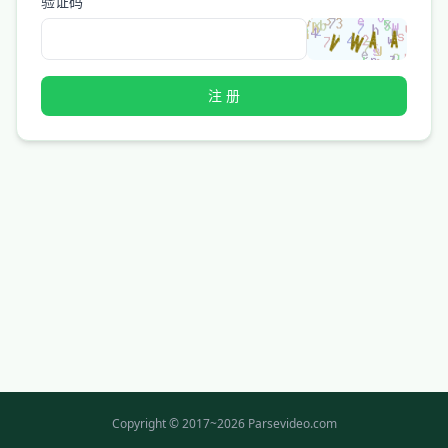
验证码
注 册
Copyright © 2017~2026 Parsevideo.com