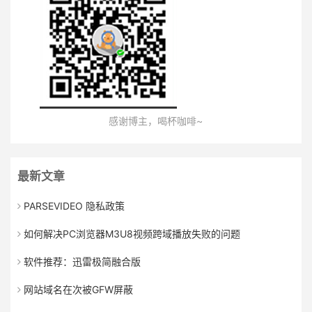
感谢博主，喝杯咖啡~
最新文章
PARSEVIDEO 隐私政策
如何解决PC浏览器M3U8视频跨域播放失败的问题
软件推荐：迅雷极简融合版
网站域名在次被GFW屏蔽