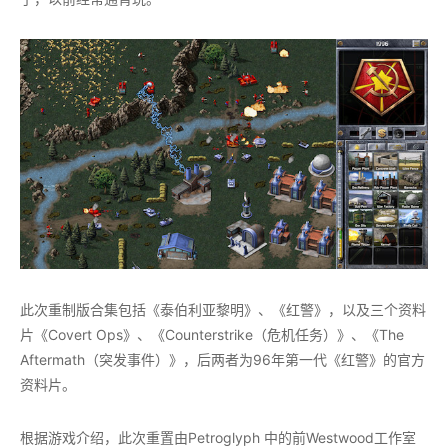
此次重制版合集包括《泰伯利亚黎明》、《红警》，以及三个资料
片《Covert Ops》、《Counterstrike（危机任务）》、《The
Aftermath（突发事件）》，后两者为96年第一代《红警》的官方
资料片。
根据游戏介绍，此次重置由Petroglyph 中的前Westwood工作室