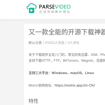
又一款全能的开源下载神器：
默认分类
/
41932
人浏览 /
3
人评论
关于下载软件五花八门的，常见的有迅雷、IDM、Ph
支持下载HTTP，FTP，BitTorrent，Magnet，
支持三大平台：Windows、macOS、Linux
Motrix官网地址：
https://motrix.app/zh-CN/
特性