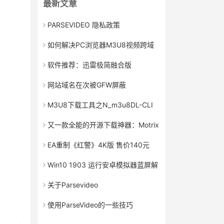
最新文章
PARSEVIDEO 隐私政策
如何解决PC浏览器M3U8视频跨域
播放失败的问题
软件推荐：迅雷极简融合版
网站域名在次被GFW屏蔽
M3U8下载工具之N_m3u8DL-CLI
又一款全能的开源下载神器：Motrix
EA重制《红警》4K版 售价140元
Win10 1903 运行安卓模拟器蓝屏解
决方案
关于Parsevideo
使用ParseVideo的一些技巧