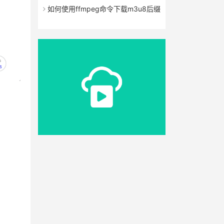
如何使用ffmpeg命令下载m3u8后缀
的文件！！