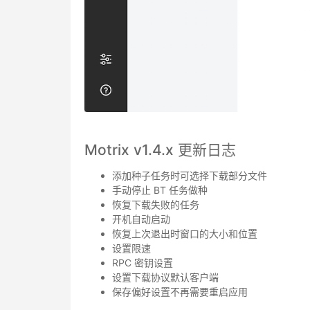
Motrix v1.4.x 更新日志
添加种子任务时可选择下载部分文件
手动停止 BT 任务做种
恢复下载失败的任务
开机自动启动
恢复上次退出时窗口的大小和位置
设置限速
RPC 密钥设置
设置下载协议默认客户端
保存偏好设置不再需要重启应用