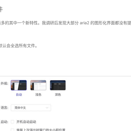
件
被请求最多的其中一个新特性。我调研后发现大部分 aria2 的图形化界面都没有
时默认会全选所有文件。