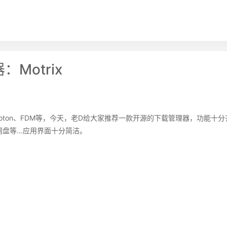
Motrix
oton、FDM等，今天，老D给大家推荐一款开源的下载管理器，功能十分
百度网盘等...应用界面十分简洁。